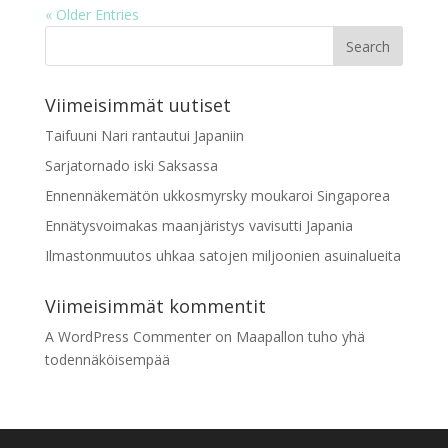
« Older Entries
Viimeisimmät uutiset
Taifuuni Nari rantautui Japaniin
Sarjatornado iski Saksassa
Ennennäkemätön ukkosmyrsky moukaroi Singaporea
Ennätysvoimakas maanjäristys vavisutti Japania
Ilmastonmuutos uhkaa satojen miljoonien asuinalueita
Viimeisimmät kommentit
A WordPress Commenter
on
Maapallon tuho yhä
todennäköisempää