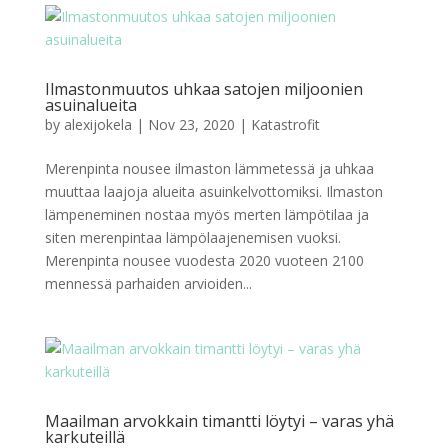
Ilmastonmuutos uhkaa satojen miljoonien
asuinalueita
by
alexijokela
|
Nov 23, 2020
|
Katastrofit
Merenpinta nousee ilmaston lämmetessä ja uhkaa
muuttaa laajoja alueita asuinkelvottomiksi. Ilmaston
lämpeneminen nostaa myös merten lämpötilaa ja
siten merenpintaa lämpölaajenemisen vuoksi.
Merenpinta nousee vuodesta 2020 vuoteen 2100
mennessä parhaiden arvioiden...
Maailman arvokkain timantti löytyi – varas yhä
karkuteillä